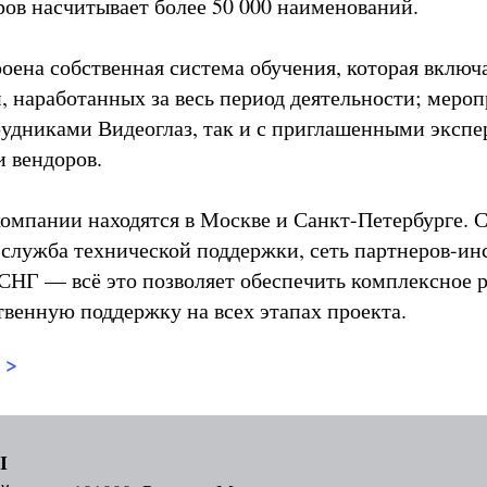
ров насчитывает более 50 000 наименований.
ена собственная система обучения, которая включае
, наработанных за весь период деятельности; меро
рудниками Видеоглаз, так и с приглашенными эксп
и вендоров.
омпании находятся в Москве и Санкт-Петербурге. 
 служба технической поддержки, сеть партнеров-ин
СНГ — всё это позволяет обеспечить комплексное 
твенную поддержку на всех этапах проекта.
 >
Ы