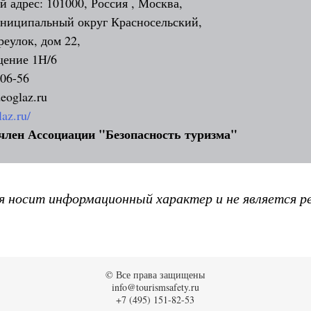
 адрес: 101000, Россия , Москва,
муниципальный округ Красносельский,
еулок, дом 22,
щение 1Н/6
-06-56
eoglaz.ru
laz.ru/
член Ассоциации "Безопасность туризма"
я носит информационный характер и не является р
© Все права защищены
info@tourismsafety.ru
+7 (495) 151-82-53