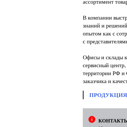
ассортимент това
В компании выстро
знаний и решений
опытом как с сот
с представителям
Офисы и склады к
сервисный центр,
территории РФ и 
заказчика и качес
ПРОДУКЦИЯ
КОНТАКТ