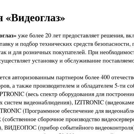
 «Видеоглаз»
оглаз»
уже более 20 лет предоставляет решения, в
ставку и подбор технических средств безопасности,
 так и для розничных покупателей. При необходимо
существляет установку и обслуживание поставляемо
ется авторизованным партнером более 400 отечест
ров, а также производителем и обладателем 5-ти с
IPTRONIC (весь спектр оборудования для построени
х систем видеонаблюдения), IZITRONIC (видеокам
OTRONIC (Программное обеспечение для видеонабл
собственное сборочное производство видеосервер
), ВИДЕОПОС (прибор событийного видеоконтроля