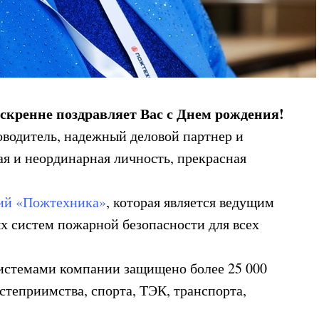
скренне поздравляет Вас с Днем рождения!
оводитель, надежный деловой партнер и
ая и неординарная личность, прекрасная
ий «Пожтехника»
, которая является ведущим
 систем пожарной безопасности для всех
истемами компании защищено более 25 000
степриимства, спорта, ТЭК, транспорта,