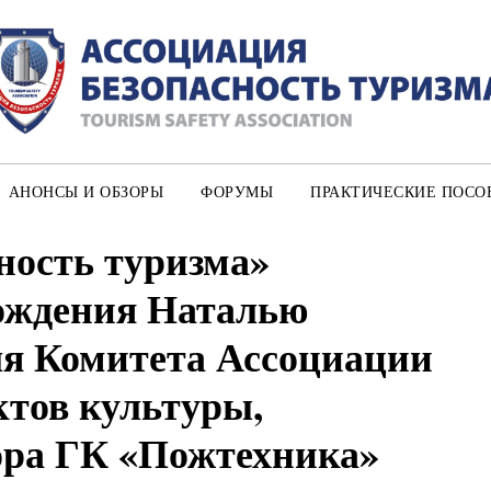
АНОНСЫ И ОБЗОРЫ
ФОРУМЫ
ПРАКТИЧЕСКИЕ ПОСО
ность туризма»
рождения Наталью
еля Комитета Ассоциации
ктов культуры,
ора ГК «Пожтехника»