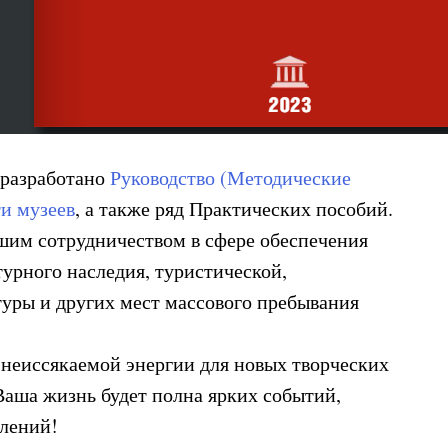
 разработано
Руководство (Методические
и музеев
, а также ряд Практических пособий.
шим сотрудничеством в сфере обеспечения
урного наследия, туристической,
уры и других мест массового пребывания
неиссякаемой энергии для новых творческих
аша жизнь будет полна ярких событий,
тлений!