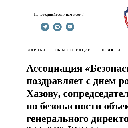
Присоединяйтесь к нам в сети!
ГЛАВНАЯ
ОБ АССОЦИАЦИИ
НОВОСТИ
Ассоциация «Безопас
поздравляет с днем 
Хазову, сопредседат
по безопасности объе
генерального директ
Туротрасль
2025-11-25 09:42