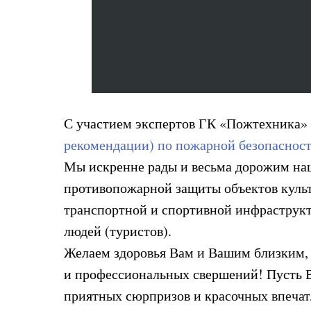
С участием экспертов ГК «Пожтехника»
рекомендации) по пожарной безопасност
Мы искренне рады и весьма дорожим на
противопожарной защиты объектов культ
транспортной и спортивной инфраструкт
людей (туристов).
Желаем здоровья Вам и Вашим близким, 
и профессиональных свершений! Пусть В
приятных сюрпризов и красочных впеча