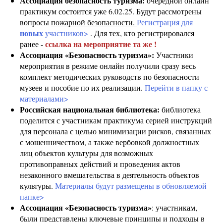
Ассоциация безопасность туризма:
очередной онлайн
практикум состоится уже 6.02.25. Будут рассмотрены
вопросы
пожарной безопасности.
Регистрация для
новых
участников>
. Для тех, кто регистрировался
ссылка на мероприятие та же !
ранее -
Ассоциация «Безопасность туризма»:
Участники
мероприятия в режиме онлайн получили сразу весь
комплект методических руководств по безопасности
музеев и пособие по их реализации.
Перейти в папку с
материалами>
Российская национальная библиотека:
библиотека
поделится с участникам практикума серией инструкций
для персонала с целью минимизации рисков, связанных
с мошенничеством, а также вербовкой должностных
лиц объектов культуры для возможных
противоправных действий и проведения актов
незаконного вмешательства в деятельность объектов
культуры.
Материалы будут размещены в обновляемой
папке>
Ассоциация «Безопасность туризма»
: участникам,
были представлены ключевые принципы и подходы в