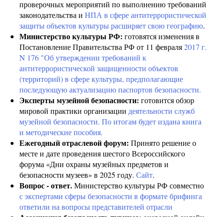
проверочных мероприятий по выполнению требований
законодательства и
НПА в сфере антитеррористической
защиты объектов культуры расширяет свою географию
.
Министерство культуры РФ:
готовятся изменения в
Постановление Правительства РФ от 11 февраля
2017 г.
N 176 "Об утверждении требований к
антитеррористической защищенности объектов
(территорий) в сфере культуры, предполагающие
последующую актуализацию паспортов безопасности.
Эксперты музейной безопасности:
готовится обзор
мировой практики организации
деятельности служб
музейной безопасности. По итогам будет издана книга
и методические пособия.
Ежегодный отраслевой форум:
Принято решение о
месте и дате проведения шестого Всероссийского
форума «Дни охраны музейных предметов и
безопасности музеев» в 2025 году.
Сайт
.
Вопрос - ответ.
Министерство культуры РФ совместно
с экспертами сферы безопасности в формате брифинга
ответили на вопросы представителей отрасли