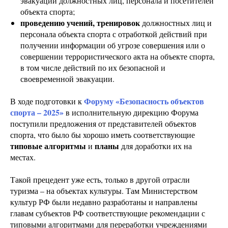
эвакуации должностных лиц, персонала и посетителей
объекта спорта;
проведению учений, тренировок
должностных лиц и
персонала объекта спорта с отработкой действий при
получении информации об угрозе совершения или о
совершении террористического акта на объекте спорта,
в том числе действий по их безопасной и
своевременной эвакуации.
Форуму «Безопасность объектов
В ходе подготовки к
спорта – 2025»
в исполнительную дирекцию Форума
поступили предложения от представителей объектов
спорта, что было бы хорошо иметь соответствующие
типовые алгоритмы
планы
и
для доработки их на
местах.
Такой прецедент уже есть, только в другой отрасли
туризма – на объектах культуры. Там Министерством
культур РФ были недавно разработаны и направлены
главам субъектов РФ соответствующие рекомендации с
типовыми алгоритмами для переработки учреждениями