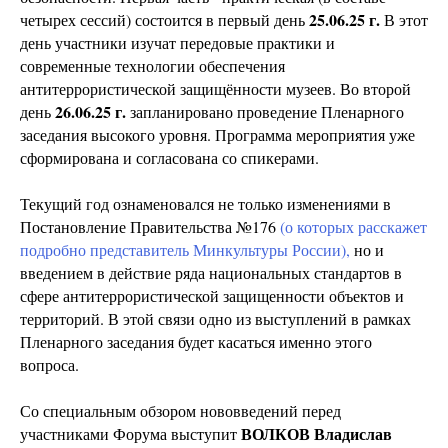
25.06.25 г.
четырех сессий) состоится в первый день
В этот
день участники изучат передовые практики и
современные технологии обеспечения
антитеррористической защищённости музеев. Во второй
26.06.25 г.
день
запланировано проведение Пленарного
заседания высокого уровня. Программа мероприятия уже
сформирована и согласована со спикерами.
Текущий год ознаменовался не только изменениями в
Постановление Правительства №176
(о которых расскажет
подробно представитель Минкультуры России),
но и
введением в действие ряда национальных стандартов в
сфере антитеррористической защищенности объектов и
территорий. В этой связи одно из выступлений в рамках
Пленарного заседания будет касаться именно этого
вопроса.
Со специальным обзором нововведений перед
ВОЛКОВ Владислав
участниками Форума выступит