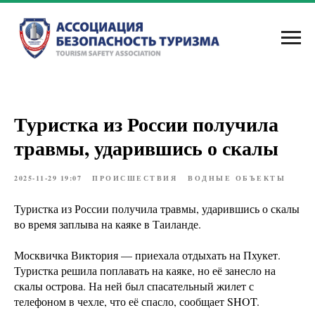
Туристка из России получила
травмы, ударившись о скалы
2025-11-29 19:07
ПРОИСШЕСТВИЯ
ВОДНЫЕ ОБЪЕКТЫ
Туристка из России получила травмы, ударившись о скалы
во время заплыва на каяке в Таиланде.
Москвичка Виктория — приехала отдыхать на Пхукет.
Туристка решила поплавать на каяке, но её занесло на
скалы острова. На ней был спасательный жилет с
телефоном в чехле, что её спасло, сообщает SHOT.