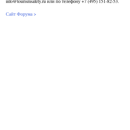
info@tourismsafety.ru или по телефону +7 (495) 151-82-53.
Сайт Форума >