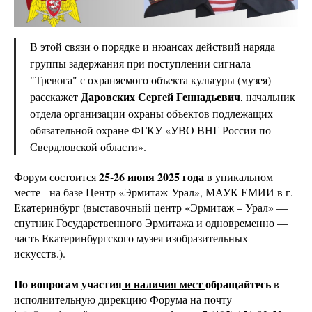
В этой связи о порядке и нюансах действий наряда
группы задержания при поступлении сигнала
"Тревога" с охраняемого объекта культуры (музея)
Даровских Сергей Геннадьевич
расскажет
, начальник
отдела организации охраны объектов подлежащих
обязательной охране ФГКУ «УВО ВНГ России по
Свердловской области».
25-26 июня 2025 года
Форум состоится
в уникальном
месте - на базе Центр «Эрмитаж-Урал», МАУК ЕМИИ в г.
Екатеринбург (выставочный центр «Эрмитаж – Урал» —
спутник Государственного Эрмитажа и одновременно —
часть Екатеринбургского музея изобразительных
искусств.).
По вопросам участия
и наличия мест
обращайтесь
в
исполнительную дирекцию Форума на почту