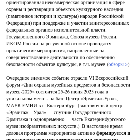
ориентированная некоммерческая организация в сфере
охраны и реставрации объектов культурного наследия
(памятников истории и культуры) народов Российской
Федерации) при поддержке и участии заинтересованных
федеральных органов исполнительной власти,
Государственного Эрмитажа, Союза музеев России,
ИКОМ России на регулярной основе проводятся
практические мероприятия, направленные на
совершенствование деятельности по обеспечению
безопасности объектов культуры, в т.ч. музеев (
обзоры >
).
Очередное значимое событие отрасли VI Всероссийский
форум «Дни охраны музейных предметов и безопасности
музеев-2025» состоится 25-26 июня 2025 года в
уникальном месте - на базе Центр «Эрмитаж-Урал»,
МАУК ЕМИИ в г. Екатеринбург (выставочный центр
«Эрмитаж – Урал» — спутник Государственного
Эрмитажа и одновременно — часть Екатеринбургского
музея изобразительных искусств.). В настоящее время
формируется и
деловая программа мероприятия активно
пополняется новыми авторитетными спикерами.