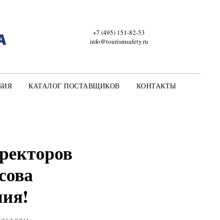
+7 (495) 151-82-53
info@tourismsafety.ru
БИЯ
КАТАЛОГ ПОСТАВЩИКОВ
КОНТАКТЫ
иректоров
сова
ния!
УЛЬТУРЫ