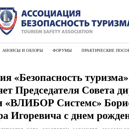
АНОНСЫ И ОБЗОРЫ
ФОРУМЫ
ПРАКТИЧЕСКИЕ ПОСО
ия «Безопасность туризма»
яет Председателя Совета д
и «ВЛИБОР Системс» Бори
а Игоревича с днем рожде
ЕРРИТОРИИ, ООПТ
ГОСТИНИЦЫ, САНАТОРИИ
ОБЪЕКТЫ К