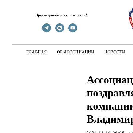
Присоединяйтесь к нам в сети!
ГЛАВНАЯ
ОБ АССОЦИАЦИИ
НОВОСТИ
Ассоциац
поздравл
компани
Владимир
2024-11-10 06:00
Т