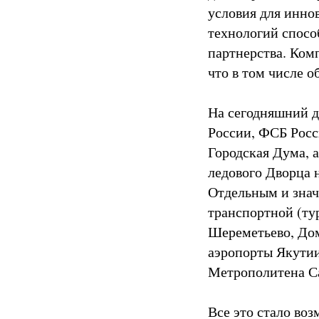
условия для инно
технологий спосо
партнерства. Ком
что в том числе о
На сегодняшний д
России, ФСБ Росс
Городская Дума, 
ледового Дворца 
Отдельным и знач
транспортной (ту
Шереметьево, Дом
аэропорты Якутии
Метрополитена Са
Все это стало во