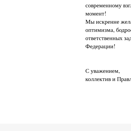
современному взг
момент!
Мы искренне жела
оптимизма, бодро
ответственных за
Федерации!
С уважением,
коллектив и Прав