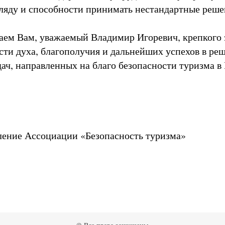
ляду и способности принимать нестандартные реш
ем Вам, уважаемый Владимир Игоревич, крепкого 
сти духа, благополучия и дальнейших успехов в ре
дач, направленных на благо безопасности туризма в
ление Ассоциации «Безопасность туризма»