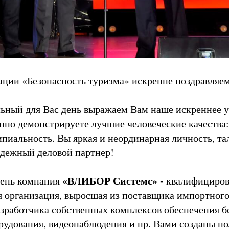
ции «Безопасность туризма» искренне поздравляем
льный для Вас день выражаем Вам наше искреннее у
нно демонстрируете лучшие человеческие качества:
ипиальность. Вы яркая и неординарная личность, т
адежный деловой партнер!
«ВЛИБОР Системс» -
день компания
квалифициров
 организация, выросшая из поставщика импортного
азработчика собственных комплексов обеспечения б
рудования, видеонаблюдения и пр. Вами созданы п