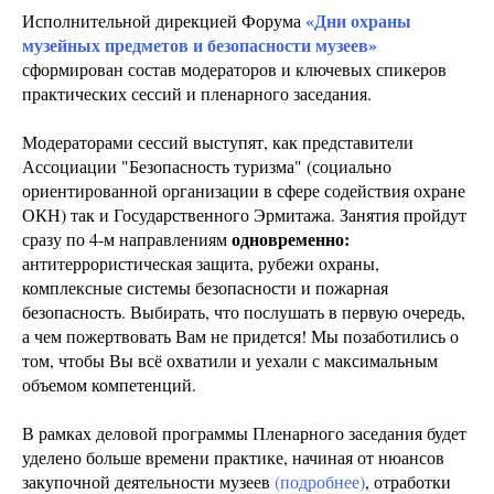
«Дни охраны
Исполнительной дирекцией Форума
музейных предметов и безопасности музеев»
сформирован состав модераторов и ключевых спикеров
практических сессий и пленарного заседания.
Модераторами сессий выступят, как представители
Ассоциации "Безопасность туризма" (социально
ориентированной организации в сфере содействия охране
ОКН) так и Государственного Эрмитажа. Занятия пройдут
одновременно:
сразу по 4-м направлениям
антитеррористическая защита, рубежи охраны,
комплексные системы безопасности и пожарная
безопасность. Выбирать, что послушать в первую очередь,
а чем пожертвовать Вам не придется! Мы позаботились о
том, чтобы Вы всё охватили и уехали с максимальным
объемом компетенций.
В рамках деловой программы Пленарного заседания будет
уделено больше времени практике, начиная от нюансов
закупочной деятельности музеев
(подробнее)
, отработки