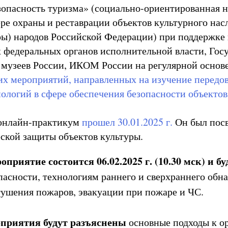
опасность туризма» (социально-ориентированная 
ере охраны и реставрации объектов культурного нас
ры) народов Российской Федерации) при поддержке 
 федеральных органов исполнительной власти, Гос
музеев России, ИКОМ России на регулярной основе
их мероприятий, направленных на изучение передо
логий в сфере обеспечения безопасности объектов к
 онлайн-практикум
прошел 30.01.2025 г.
Он был пос
ской защиты объектов культуры.
приятие состоится 06.02.2025 г. (10.30 мск) и б
асности, технологиям раннего и сверхраннего обн
тушения пожаров, эвакуации при пожаре и ЧС.
оприятия будут разъяснены
основные подходы к о