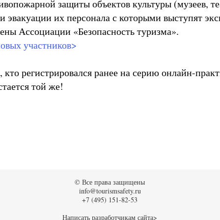
ивопожарной защиты объектов культуры (музеев, те
ции эвакуации их персонала с которыми выступят эк
лены Ассоциации «Безопасность туризма».
новых участников>
, кто регистрировался ранее на серию онлайн-практ
стается той же!
© Все права защищены
info@tourismsafety.ru
+7 (495) 151-82-53
Написать разработчикам сайта>