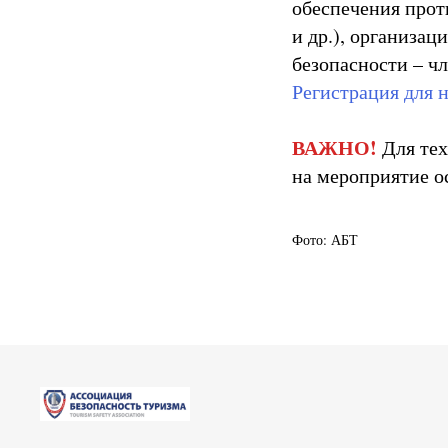
обеспечения прот
и др.), организа
безопасности – ч
Регистрация для 
ВАЖНО!
Для тех
на мероприятие о
Фото: АБТ