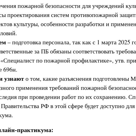
ечения пожарной безопасности для учреждений куль
сы проектирования систем противопожарной защит
ктов культуры, особенности разработки и примене
ловий.
ем
– подготовка персонала, так как с 1 марта 2025 
ветственные за ПБ обязаны соответствовать требов
 «Специалист по пожарной профилактике», утв. пр
№ 696н.
и узнают
о том, какие разъяснения подготовлены 
азного применения требований пожарной безопасно
следия при проведении работ по их сохранению. С
Правительства РФ в этой сфере будет доступно для
кума.
нлайн-практикума: