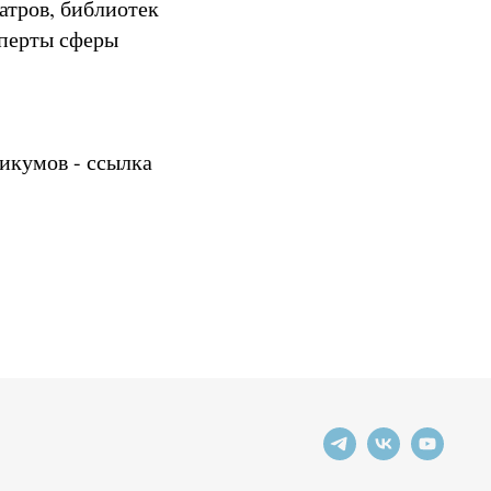
атров, библиотек
сперты сферы
икумов - ссылка