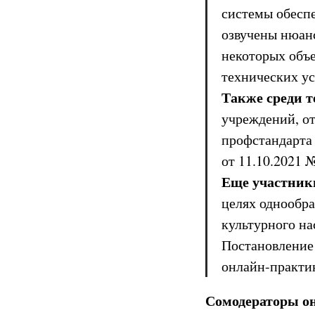
системы обесп
озвучены нюан
некоторых объе
технических ус
Также среди т
учреждений, от
профстандарта
от 11.10.2021 
Еще участник
целях однообр
культурного на
Постановление 
онлайн-практи
Сомодераторы о