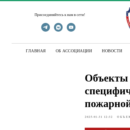
Присоединяйтесь к нам в сети!
ГЛАВНАЯ
ОБ АССОЦИАЦИИ
НОВОСТИ
Объекты 
специфич
пожарной
2025-01-31 12:32
ОБЪЕ